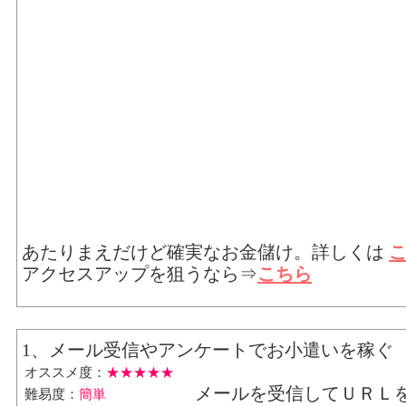
あたりまえだけど確実なお金儲け。詳しくは
アクセスアップを狙うなら⇒
こちら
1、メール受信やアンケートでお小遣いを稼ぐ
オススメ度：
★★★★★
メールを受信してＵＲＬ
難易度：
簡単