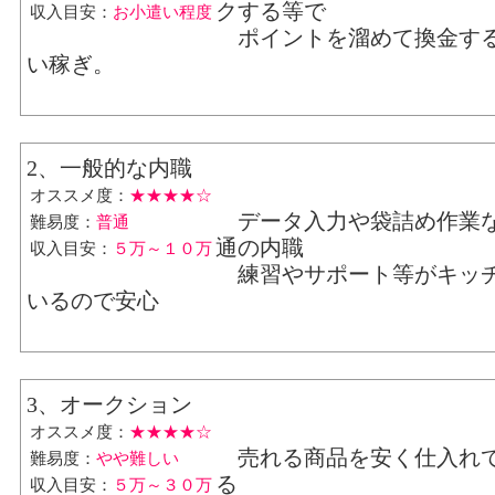
クする等で
収入目安：
お小遣い程度
ポイントを溜めて換金す
い稼ぎ。
2、一般的な内職
オススメ度：
★★★★☆
データ入力や袋詰め作業
難易度：
普通
通の内職
収入目安：
５万～１０万
練習やサポート等がキッ
いるので安心
3、オークション
オススメ度：
★★★★☆
売れる商品を安く仕入れ
難易度：
やや難しい
る
収入目安：
５万～３０万