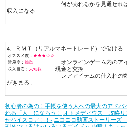
何が売れるかを見通せれ
収入になる
4、ＲＭＴ（リアルマネートレード）で儲ける
オススメ度：
★★★☆☆
オンラインゲーム内のア
難易度：
簡単
現金と交換
収入目安：
未知数
レアアイテムの仕入れの
がきまる。
初心者の為の！手帳を使う人への最大のアドバ
れる「人」になろう！
オトメディウス 攻略リ
せハイスコア！！-
ニコニコ動画ストーリーズ
副業のいろは～いろいろガイド～
内職！ちょっ