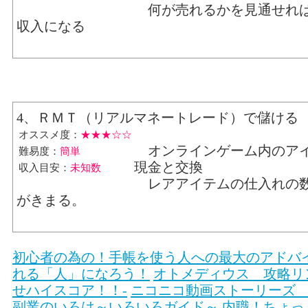
何が売れるかを見通せれ
収入になる
4、ＲＭＴ（リアルマネートレード）で儲ける
オススメ度：
★★★☆☆
オンラインゲーム内のア
難易度：
簡単
現金と交換
収入目安：
未知数
レアアイテムの仕入れの
がきまる。
初心者の為の！手帳を使う人への最大のアドバ
れる「人」になろう！
オトメディウス 攻略リ
せハイスコア！！-
ニコニコ動画ストーリーズ
副業のいろは～いろいろガイド～
内職！ちょっ