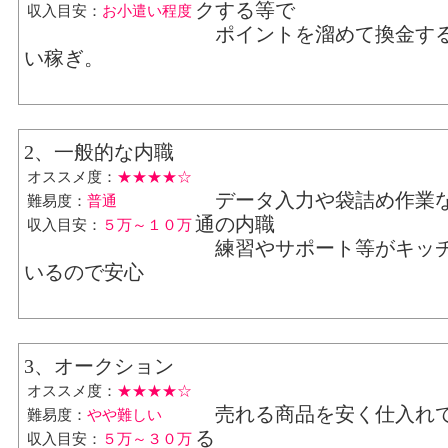
クする等で
収入目安：
お小遣い程度
ポイントを溜めて換金す
い稼ぎ。
2、一般的な内職
オススメ度：
★★★★☆
データ入力や袋詰め作業
難易度：
普通
通の内職
収入目安：
５万～１０万
練習やサポート等がキッ
いるので安心
3、オークション
オススメ度：
★★★★☆
売れる商品を安く仕入れ
難易度：
やや難しい
る
収入目安：
５万～３０万