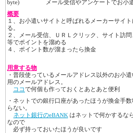
メール受信やアンケートでお小
概要
１、お小遣いサイトと呼ばれるメーカーサイト
る。
２、メール受信、ＵＲＬクリック、サイト訪問
等でポイントを溜める
４、ポイント数が溜まったら換金
用意する物
・普段使っているメールアドレス以外のお小遣
用のメールアドレス。
ココ
で何個も作っておくとあとあと便利
・ネットでの銀行口座があったほうが換金手数
らない。
ネット銀行のeBANK
はネットで何かするな
なので
必ず持っておいたほうが良いです